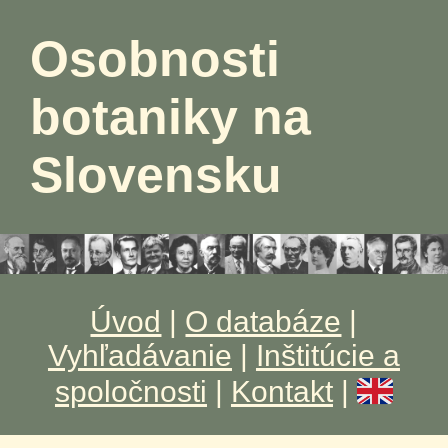
Osobnosti
botaniky na
Slovensku
Úvod
|
O databáze
|
Vyhľadávanie
|
Inštitúcie a
spoločnosti
|
Kontakt
|