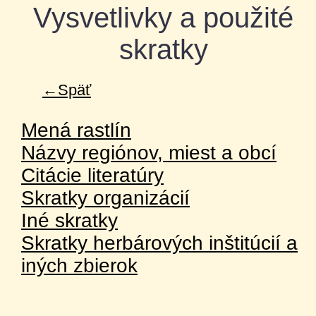
Vysvetlivky a použité
skratky
←Späť
Mená rastlín
Názvy regiónov, miest a obcí
Citácie literatúry
Skratky organizácií
Iné skratky
Skratky herbárových inštitúcií a
iných zbierok