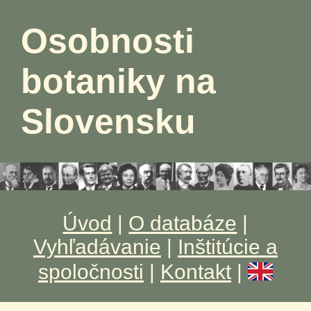
Osobnosti
botaniky na
Slovensku
Úvod
|
O databáze
|
Vyhľadávanie
|
Inštitúcie a
spoločnosti
|
Kontakt
|