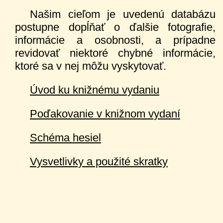
Našim cieľom je uvedenú databázu
postupne dopĺňať o ďalšie fotografie,
informácie a osobnosti, a prípadne
revidovať niektoré chybné informácie,
ktoré sa v nej môžu vyskytovať.
Úvod ku knižnému vydaniu
Poďakovanie v knižnom vydaní
Schéma hesiel
Vysvetlivky a použité skratky