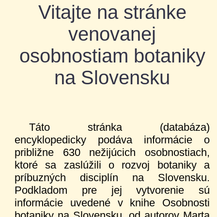
Vitajte na stránke
venovanej
osobnostiam botaniky
na Slovensku
Táto stránka (databáza)
encyklopedicky podáva informácie o
približne 630 nežijúcich osobnostiach,
ktoré sa zaslúžili o rozvoj botaniky a
príbuzných disciplín na Slovensku.
Podkladom pre jej vytvorenie sú
informácie uvedené v knihe Osobnosti
botaniky na Slovensku, od autorov Marta