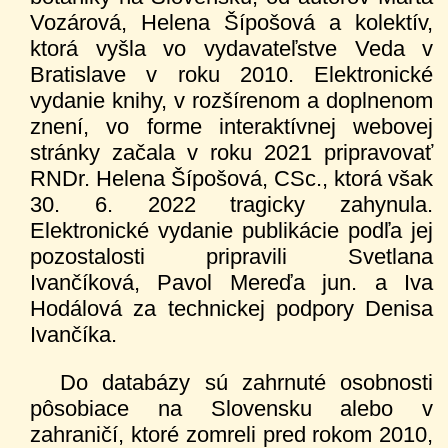
Vozárová, Helena Šípošová a kolektív,
ktorá vyšla vo vydavateľstve Veda v
Bratislave v roku 2010. Elektronické
vydanie knihy, v rozšírenom a doplnenom
znení, vo forme interaktívnej webovej
stránky začala v roku 2021 pripravovať
RNDr. Helena Šípošová, CSc., ktorá však
30. 6. 2022 tragicky zahynula.
Elektronické vydanie publikácie podľa jej
pozostalosti pripravili Svetlana
Ivančíková, Pavol Mereďa jun. a Iva
Hodálová za technickej podpory Denisa
Ivančíka.
Do databázy sú zahrnuté osobnosti
pôsobiace na Slovensku alebo v
zahraničí, ktoré zomreli pred rokom 2010,