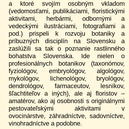
a ktoré svojím osobným vkladom
(vedomosťami, publikáciami, floristickými
aktivitami, herbármi, odbornými a
vedeckými ilustráciami, fotografiami a
pod.) prispeli k rozvoju botaniky a
príbuzných disciplín na Slovensku a
zaslúžili sa tak o poznanie rastlinného
bohatstva Slovenska. Ide nielen o
profesionálnych botanikov (taxonómov,
fyziológov, embryológov, algológov,
mykológov, lichenológov, bryológov,
dendrológov, farmaceutov, lesníkov,
šľachtiteľov a iných), ale aj floristov –
amatérov, ako aj osobnosti s originálnymi
pestovateľskými aktivitami v
ovocinárstve, záhradníctve, sadovníctve,
vinohradníctve a podobne.